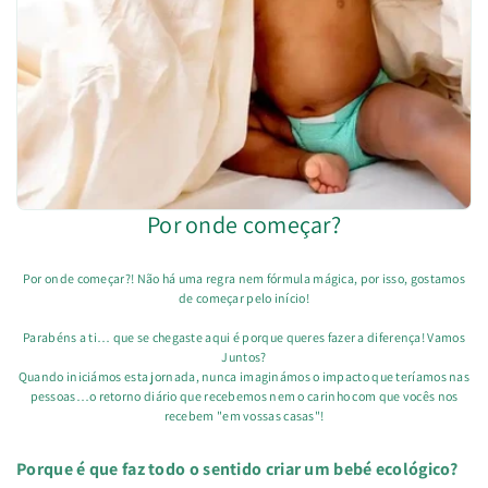
Por onde começar?
Por onde começar?! Não há uma regra nem fórmula mágica, por isso, gostamos
de começar pelo início!
Parabéns a ti… que se chegaste aqui é porque queres fazer a diferença! Vamos
Juntos?
Quando iniciámos esta jornada, nunca imaginámos o impacto que teríamos nas
pessoas…o retorno diário que recebemos nem o carinho com que vocês nos
recebem "em vossas casas"!
Porque é que faz todo o sentido criar um bebé ecológico?