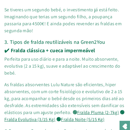
Se tiveres um segundo bebé, o investimento já está feito.
Imaginando que terias um segundo filho, a poupança
passaria para 4500€! E ainda podes revender as fraldas em
segunda mão!
3. Tipos de fralda reutilizáveis na Green2You
✔️ Fralda clássica + cueca impermeável
Perfeita para uso diário e para a noite. Muito absorvente,
evolutiva (2 a 15 kg), suave e adaptável ao crescimento do
bebé.
As fraldas absorventes Lulu Nature são eficientes, hiper
absorventes, com um corte fisiológico e evolutivo de 2 a 15
kg, para acompanhar o bebé desde os primeiros dias até ao
desfralde. As extremidades são extensíveis sem danificar os
elásticos para um ajuste perfeito.
🟢
Fralda Pluma (2-7kg)
🟢
Fralda Evolutiva (3/15 Kg)
🟢
Fralda Noite (5/15 Kg)