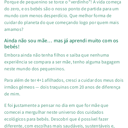
Porque de pequenino se torce o “verdinho”! A vida começa
do zero, e os bebés são o nosso ponto de partida para um
mundo com menos desperdício. Que melhor forma de
cuidar do planeta do que começando logo por quem mais
amamos?
Ainda não sou mãe… mas já aprendi muito com os
bebés!
Embora ainda não tenha filhos e saiba que nenhuma
experiência se compara a ser mãe, tenho alguma bagagem
neste mundo dos pequeninos.
Para além de ter 4+1 afilhados, cresci a cuidar dos meus dois
irmãos gémeos — dois traquinas com 20 anos de diferença
de mim.
E foi justamente a pensar no dia em que for mãe que
comecei a mergulhar neste universo dos cuidados
ecológicos para bebés. Descobri que é possível fazer
diferente, com escolhas mais saudáveis, sustentáveis e,