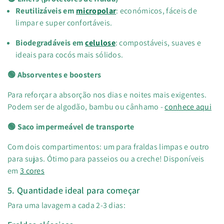
Reutilizáveis em
micropolar
: económicos, fáceis de
limpar e super confortáveis.
Biodegradáveis em
celulose
: compostáveis, suaves e
ideais para cocós mais sólidos.
🟢 Absorventes e boosters
Para reforçar a absorção nos dias e noites mais exigentes.
Podem ser de algodão, bambu ou cânhamo -
conhece aqui
🟢 Saco impermeável de transporte
Com dois compartimentos: um para fraldas limpas e outro
para sujas. Ótimo para passeios ou a creche! Disponíveis
em
3 cores
5. Quantidade ideal para começar
Para uma lavagem a cada 2-3 dias: