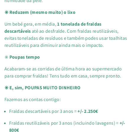
humidade da pele.
✳️ Reduzem (mesmo muito) o lixo
Um bebé gera, em média,
1 tonelada de fraldas
descartáveis
até ao desfralde. Com fraldas reutilizáveis,
evitas toneladas de resíduos e também podes usar toalhitas
reutilizáveis para diminuir ainda mais o impacto.
✳️
Poupas tempo
Acabaram-se as corridas de última hora ao supermercado
para comprar fraldas! Tens tudo em casa, sempre pronto.
✳️ E, sim, POUPAS MUITO DINHEIRO
Fazemos as contas contigo:
Fraldas descartáveis por 3 anos =
+/- 2.250€
Fraldas reutilizáveis por 3 anos (incluindo lavagens) =
+/-
800€