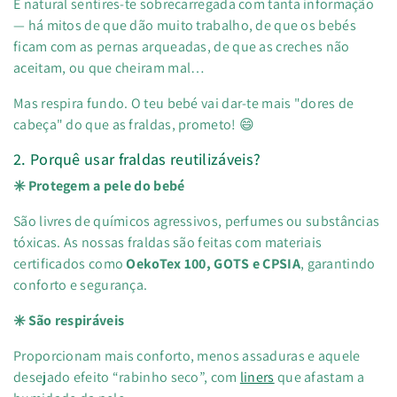
É natural sentires-te sobrecarregada com tanta informação
— há mitos de que dão muito trabalho, de que os bebés
ficam com as pernas arqueadas, de que as creches não
aceitam, ou que cheiram mal…
Mas respira fundo. O teu bebé vai dar-te mais "dores de
cabeça" do que as fraldas, prometo! 😄
2. Porquê usar fraldas reutilizáveis?
✳️ Protegem a pele do bebé
São livres de químicos agressivos, perfumes ou substâncias
tóxicas. As nossas fraldas são feitas com materiais
certificados como
OekoTex 100, GOTS e CPSIA
, garantindo
conforto e segurança.
✳️ São respiráveis
Proporcionam mais conforto, menos assaduras e aquele
desejado efeito “rabinho seco”, com
liners
que afastam a