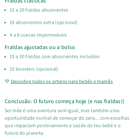
Fraldas clássicas
15 a 20 fraldas absorventes
10 absorventes extra (opcional)
4 a 8 cuecas impermeáveis
Fraldas ajustadas ou a bolso
15 a 20 fraldas com absorventes incluídos
10 boosters (opcional)
💚
Descobre todos os artigos para bebés e mamãs
Conclusão: O futuro começa hoje (e nas fraldas!)
Ser mãe é uma aventura sem igual, mas também uma
oportunidade incrível de começar do zero... com escolhas
que impactam positivamente a saúde do teu bebé e o
futuro do planeta.