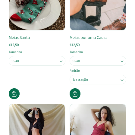
Meias Santa
Meias por uma Causa
€12,50
€12,50
Tamanho
Tamanho
Padrão