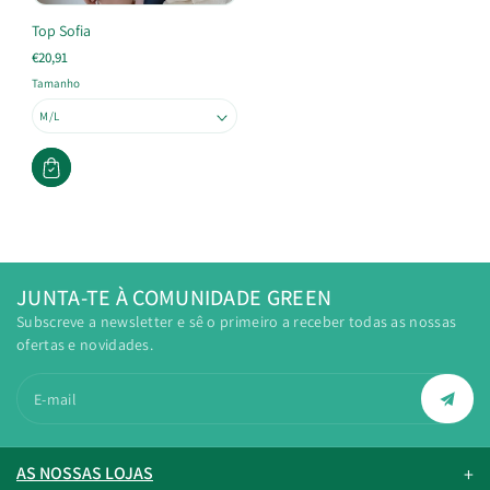
Top Sofia
€20,91
Tamanho
JUNTA-TE À COMUNIDADE GREEN
Subscreve a newsletter e sê o primeiro a receber todas as nossas
ofertas e novidades.
E-mail
AS NOSSAS LOJAS