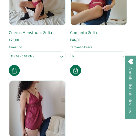
Cuecas Menstruais Sofia
Conjunto Sofia
€25,00
€44,00
Tamanho
Tamanho Cueca
A minha lista de desejos