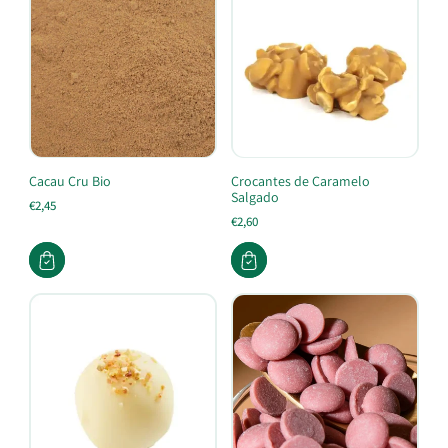
Cacau Cru Bio
Crocantes de Caramelo
Salgado
€2,45
€2,60