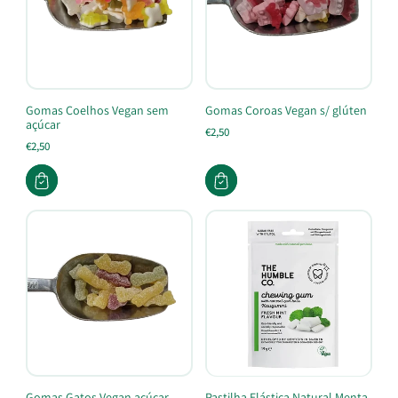
Gomas Coelhos Vegan sem
Gomas Coroas Vegan s/ glúten
açúcar
€2,50
€2,50
Gomas Gatos Vegan açúcar
Pastilha Elástica Natural Menta