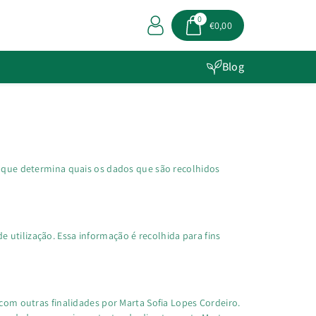
0
€0,00
Blog
de que determina quais os dados que são recolhidos
 utilização. Essa informação é recolhida para fins
 com outras finalidades por Marta Sofia Lopes Cordeiro.