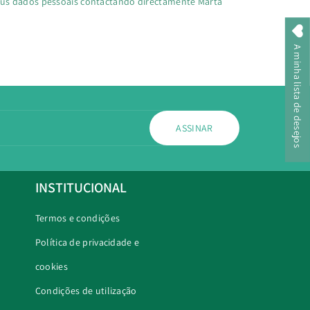
seus dados pessoais contactando directamente Marta
A minha lista de desejos
ASSINAR
INSTITUCIONAL
Termos e condições
Política de privacidade e
cookies
Condições de utilização