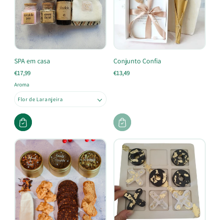
SPA em casa
Conjunto Confia
€17,99
€13,49
Aroma