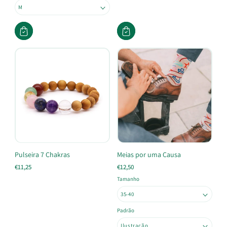
Pulseira 7 Chakras
Meias por uma Causa
€11,25
€12,50
Tamanho
Padrão