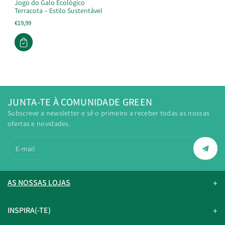
Jogo do Galo Ecológico
Terracota – Estilo Sustentável
€19,99
JUNTA-TE À COMUNIDADE GREEN
Subscreve a newsletter e sê o primeiro a receber todas as nossas
ofertas e novidades.
E-mail
AS NOSSAS LOJAS
INSPIRA(-TE)