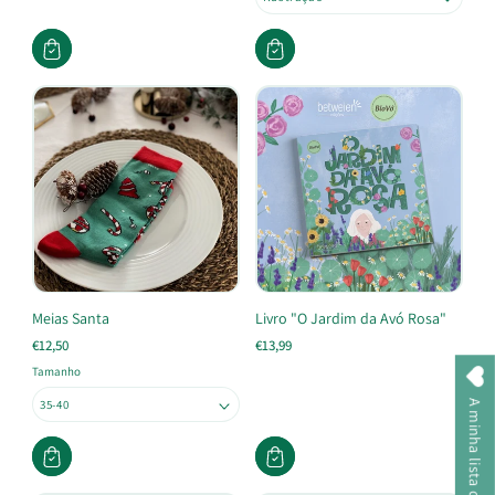
Meias Santa
Livro "O Jardim da Avó Rosa"
€12,50
€13,99
Tamanho
A minha lista de desejos