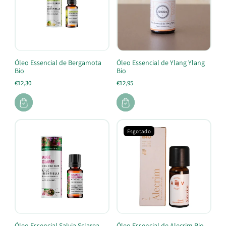
Óleo Essencial de Bergamota
Óleo Essencial de Ylang Ylang
Bio
Bio
€12,30
€12,95
Esgotado
Óleo Essencial Salvia Sclarea
Óleo Essencial de Alecrim Bio