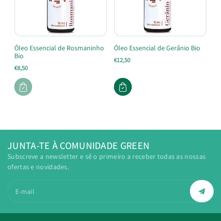
Óleo Essencial de Rosmaninho
Óleo Essencial de Gerânio Bio
Bio
€12,50
€8,50
JUNTA-TE À COMUNIDADE GREEN
Subscreve a newsletter e sê o primeiro a receber todas as nossas
ofertas e novidades.
E-mail