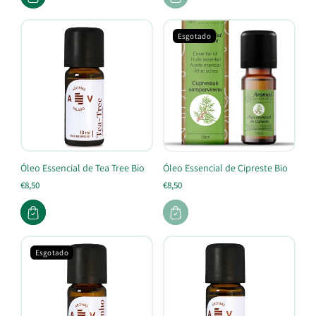
Esgotado
Óleo Essencial de Tea Tree Bio
Óleo Essencial de Cipreste Bio
€8,50
€8,50
Esgotado