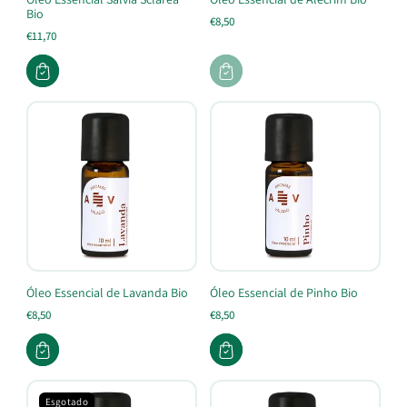
Bio
€8,50
€11,70
Óleo Essencial de Lavanda Bio
Óleo Essencial de Pinho Bio
€8,50
€8,50
Esgotado