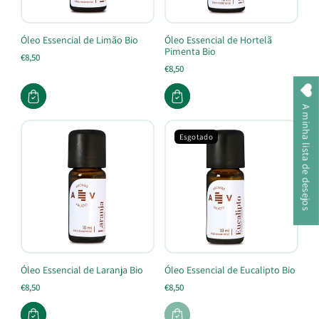
Óleo Essencial de Limão Bio
Óleo Essencial de Hortelã
Pimenta Bio
€8,50
€8,50
A minha lista de desejos
Esgotado
Óleo Essencial de Laranja Bio
Óleo Essencial de Eucalipto Bio
€8,50
€8,50