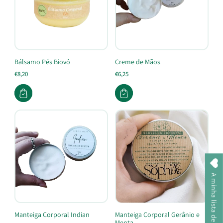
Bálsamo Pés Biovó
Creme de Mãos
€8,20
€6,25
A minha lista de desejos
Manteiga Corporal Indian
Manteiga Corporal Gerânio e
Menta