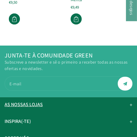
€9,50
€9,49
JUNTA-TE À COMUNIDADE GREEN
Subscreve a newsletter e sê o primeiro a receber todas as nossas
ofertas e novidades.
E-mail
AS NOSSAS LOJAS
INSPIRA(-TE)