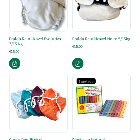
Fralda Reutilizável Evolutiva
Fralda Reutilizável Noite 5/15kg
3/15 Kg
€15,00
€15,00
Esgotado
Cueca Reutilizável
Plasticina Natural