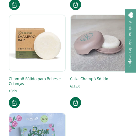
A minha lista de desejos
Champô Sólido para Bebés e
Caixa Champô Sólido
Crianças
€11,00
€8,99