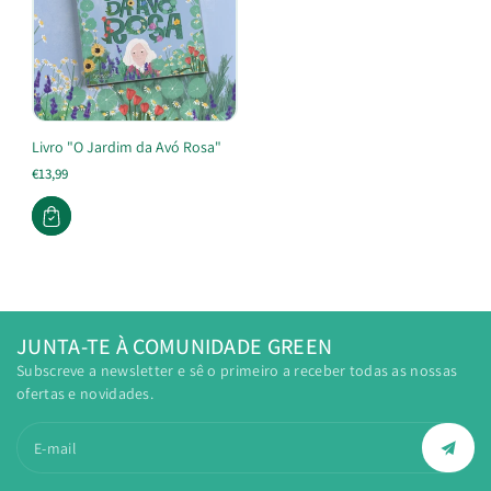
Livro "O Jardim da Avó Rosa"
€13,99
JUNTA-TE À COMUNIDADE GREEN
Subscreve a newsletter e sê o primeiro a receber todas as nossas
ofertas e novidades.
E-mail