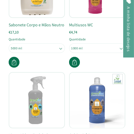
A minha lista de desejos
Sabonete Corpo e Mãos Neutro
Multiusos WC
€17,10
€4,74
Quantidade
Quantidade