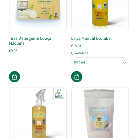
Tiras Detergente Louça
Loiça Manual Ecolabel
Máquina
€15,31
€9,95
Quantidade