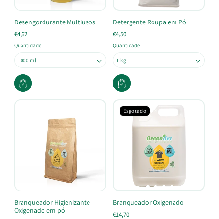
Desengordurante Multiusos
Detergente Roupa em Pó
€4,62
€4,50
Quantidade
Quantidade
Esgotado
Branqueador Higienizante
Branqueador Oxigenado
Oxigenado em pó
€14,70