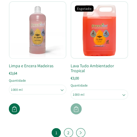
Esgotado
Limpa e Encera Madeiras
Lava Tudo Ambientador
Tropical
€3,64
€3,00
Quantidade
Quantidade
1
2