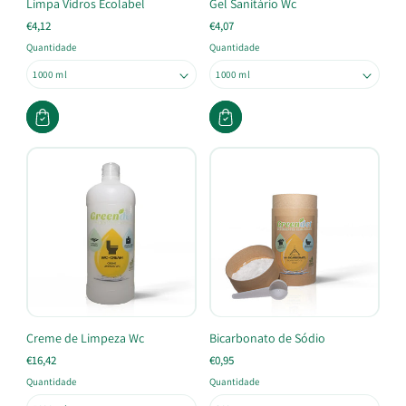
Limpa Vidros Ecolabel
Gel Sanitário Wc
€4,12
€4,07
Quantidade
Quantidade
Creme de Limpeza Wc
Bicarbonato de Sódio
€16,42
€0,95
Quantidade
Quantidade