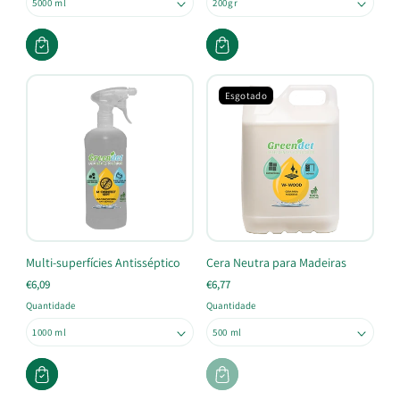
Esgotado
Multi-superfícies Antisséptico
Cera Neutra para Madeiras
€6,09
€6,77
Quantidade
Quantidade