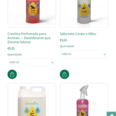
Creolina Perfumada para
Sabonete Corpo e Mãos
Animais — Desinfetante que
€3,63
Elimina Odores
Quantidade
€5,35
Quantidade