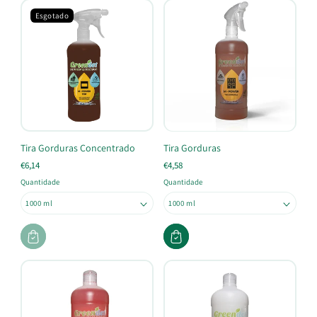
Esgotado
Tira Gorduras Concentrado
Tira Gorduras
€6,14
€4,58
Quantidade
Quantidade