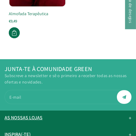
A minha lista de desejos
Almofada Terapêutica
€9,49
JUNTA-TE À COMUNIDADE GREEN
Subscreve a newsletter e sê o primeiro a receber todas as nossas
ofertas e novidades.
E-mail
AS NOSSAS LOJAS
INSPIRA(-TE)