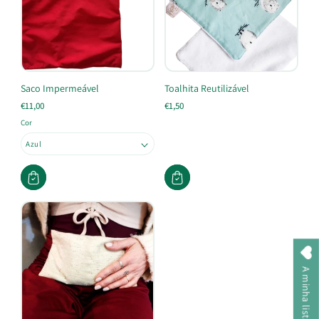
Saco Impermeável
Toalhita Reutilizável
€11,00
€1,50
Cor