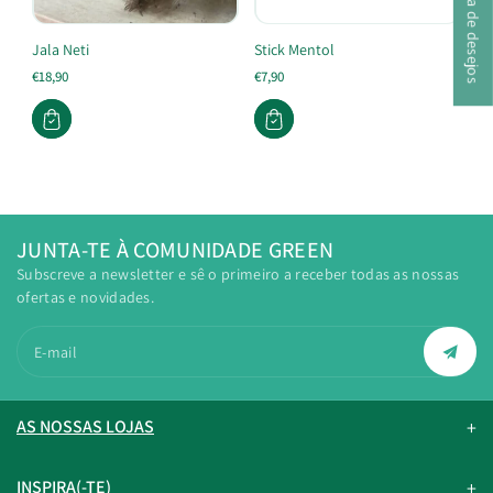
A minha lista de desejos
Jala Neti
Stick Mentol
€18,90
€7,90
JUNTA-TE À COMUNIDADE GREEN
Subscreve a newsletter e sê o primeiro a receber todas as nossas
ofertas e novidades.
E-mail
AS NOSSAS LOJAS
INSPIRA(-TE)