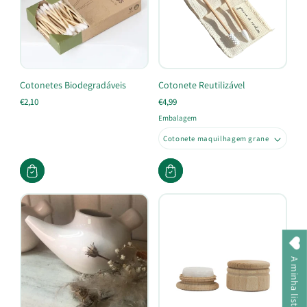
Cotonetes Biodegradáveis
Cotonete Reutilizável
€2,10
€4,99
Embalagem