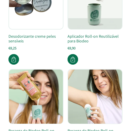
Desodorizante creme peles
Aplicador Roll-on Reutilizável
sensíveis
para Biodeo
€8,25
€8,90
Recarga de Biodeo Roll-on
Recarga de Biodeo Roll-on