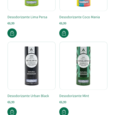
Desodorizante Lima Persa
Desodorizante Coco Mania
€6,99
€6,99
Desodorizante Urban Black
Desodorizante Mint
€6,99
€6,99