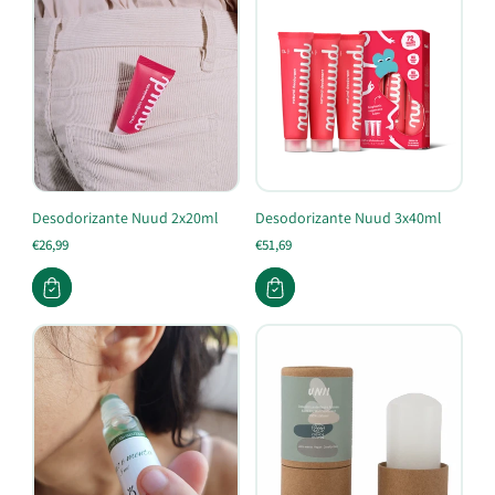
Desodorizante Nuud 2x20ml
Desodorizante Nuud 3x40ml
€26,99
€51,69