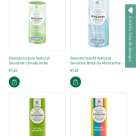
A minha lista de desejos
Desodorizante Natural
Desodorizante Natural
Sensitive Lima&Limão
Sensitive Brisa da Montanha
€7,10
€7,10