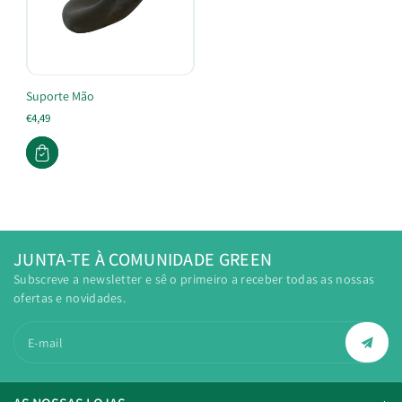
Suporte Mão
€4,49
JUNTA-TE À COMUNIDADE GREEN
Subscreve a newsletter e sê o primeiro a receber todas as nossas
ofertas e novidades.
E-mail