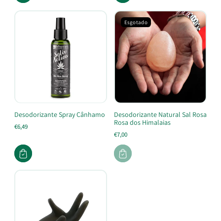
Esgotado
Desodorizante Spray Cânhamo
Desodorizante Natural Sal Rosa
Rosa dos Himalaias
€6,49
€7,00