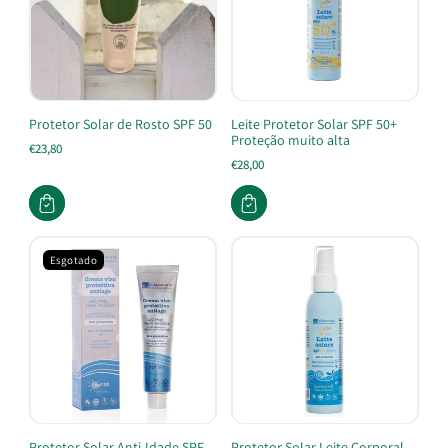
Protetor Solar de Rosto SPF 50
Leite Protetor Solar SPF 50+
Proteção muito alta
€23,80
€28,00
Esgotado
Protetor Solar Anti-Idade SPF
Protetor Solar Leite Corporal