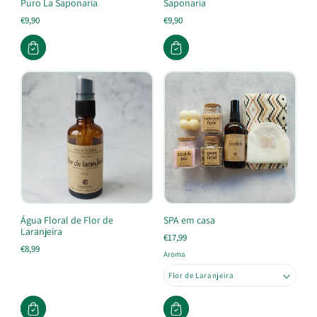
Puro La Saponaria
Saponaria
€9,90
€9,90
Água Floral de Flor de
SPA em casa
Laranjeira
€17,99
€8,99
Aroma