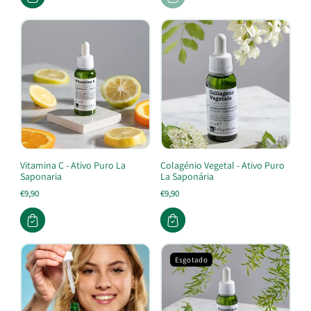
Vitamina C - Ativo Puro La
Colagénio Vegetal - Ativo Puro
Saponaria
La Saponária
€9,90
€9,90
Esgotado