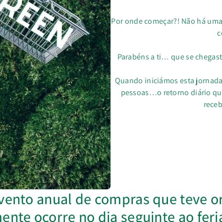
Por onde começar?! Não há uma 
c
Parabéns a ti… que se chegast
Quando iniciámos esta jornad
pessoas…o retorno diário q
rece
evento anual de compras que teve o
ente ocorre no dia seguinte ao fer