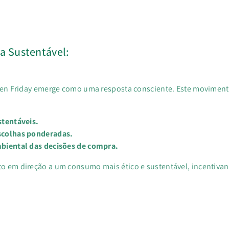
a Sustentável:
reen Friday emerge como uma resposta consciente. Este moviment
stentáveis.
scolhas ponderadas.
mbiental das decisões de compra.
 em direção a um consumo mais ético e sustentável, incentivan