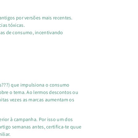
antigos por versões mais recentes.
ias tóxicas.
cas de consumo, incentivando
es???) que impulsiona o consumo
sobre o tema. Ao lermos descontos ou
muitas vezes as marcas aumentam os
erior à campanha. Por isso um dos
rtigo semanas antes, certifica-te quue
iliar.