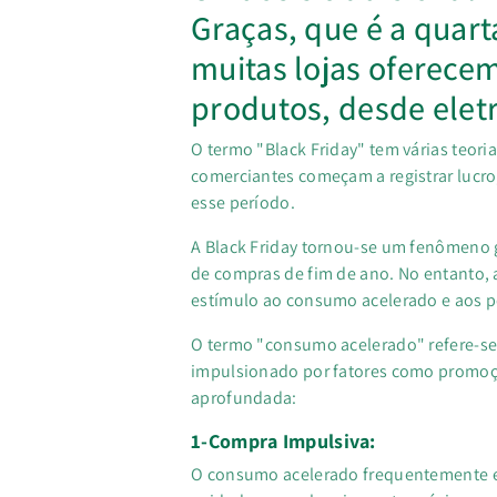
Graças, que é a quart
muitas lojas oferece
produtos, desde elet
O termo "Black Friday" tem várias teor
comerciantes começam a registrar lucro
esse período.
A Black Friday tornou-se um fenômeno 
de compras de fim de ano. No entanto, 
estímulo ao consumo acelerado e aos p
O termo "consumo acelerado" refere-se 
impulsionado por fatores como promoç
aprofundada:
1-Compra Impulsiva:
O consumo acelerado frequentemente 