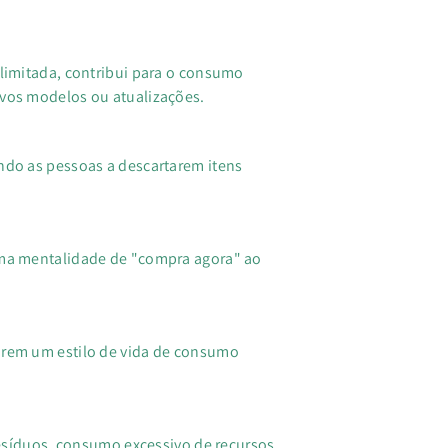
 limitada, contribui para o consumo
ovos modelos ou atualizações.
ndo as pessoas a descartarem itens
 uma mentalidade de "compra agora" ao
arem um estilo de vida de consumo
síduos, consumo excessivo de recursos