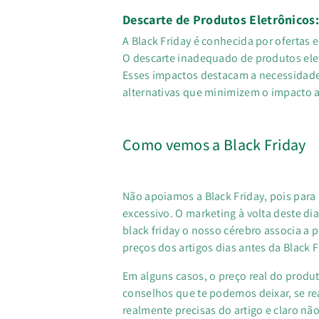
Descarte de Produtos Eletrônicos:
A Black Friday é conhecida por ofertas 
O descarte inadequado de produtos elet
Esses impactos destacam a necessidade
alternativas que minimizem o impacto 
Como vemos a Black Friday
Não apoiamos a Black Friday, pois par
excessivo. O marketing à volta deste d
black friday o nosso cérebro associa a
preços dos artigos dias antes da Black 
Em alguns casos, o preço real do produ
conselhos que te podemos deixar, se rea
realmente precisas do artigo e claro nã