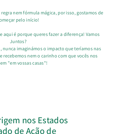
regra nem fórmula mágica, por isso, gostamos de
omeçar pelo início!
e aqui é porque queres fazer a diferença! Vamos
Juntos?
a, nunca imaginámos o impacto que teríamos nas
ue recebemos nem o carinho com que vocês nos
bem "em vossas casas"!
rigem nos Estados
iado de Ação de