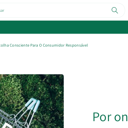
sar
Escolha Consciente Para O Consumidor Responsável
Por o