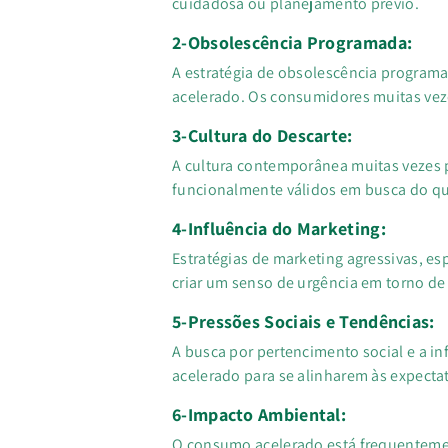
cuidadosa ou planejamento prévio.
2-Obsolescência Programada:
A estratégia de obsolescência programa
acelerado. Os consumidores muitas veze
3-Cultura do Descarte:
A cultura contemporânea muitas vezes p
funcionalmente válidos em busca do qu
4-Influência do Marketing:
Estratégias de marketing agressivas, e
criar um senso de urgência em torno de
5-Pressões Sociais e Tendências:
A busca por pertencimento social e a i
acelerado para se alinharem às expectat
6-Impacto Ambiental:
O consumo acelerado está frequenteme