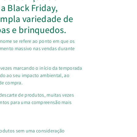
a Black Friday,
ampla variedade de
pas e brinquedos.
o nome se refere ao ponto em que os
 aumento massivo nas vendas durante
 vezes marcando o início da temporada
ido ao seu impacto ambiental, ao
de compra.
descarte de produtos, muitas vezes
pontos para uma compreensão mais
rodutos sem uma consideração