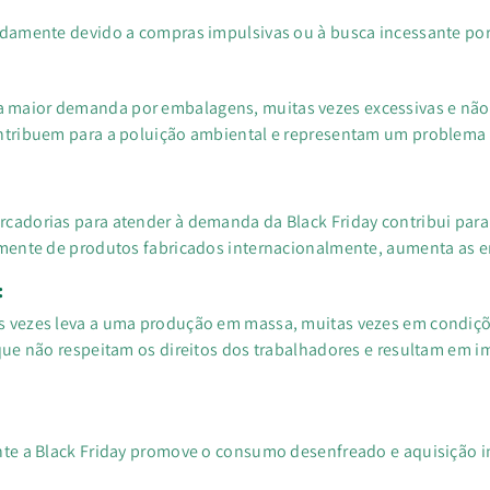
idamente devido a compras impulsivas ou à busca incessante por
maior demanda por embalagens, muitas vezes excessivas e não 
ntribuem para a poluição ambiental e representam um problema s
cadorias para atender à demanda da Black Friday contribui para
lmente de produtos fabricados internacionalmente, aumenta as em
:
s vezes leva a uma produção em massa, muitas vezes em condiçõ
 que não respeitam os direitos dos trabalhadores e resultam em 
nte a Black Friday promove o consumo desenfreado e aquisição 