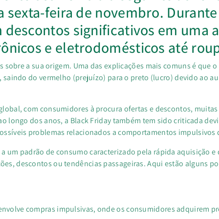
a sexta-feira de novembro. Durante 
m descontos significativos em uma 
rônicos e eletrodomésticos até rou
ias sobre a sua origem. Uma das explicações mais comuns é que 
, saindo do vermelho (prejuízo) para o preto (lucro) devido ao
global, com consumidores à procura ofertas e descontos, muitas
ao longo dos anos, a Black Friday também tem sido criticada dev
ossíveis problemas relacionados a comportamentos impulsivos 
a um padrão de consumo caracterizado pela rápida aquisição e 
ões, descontos ou tendências passageiras. Aqui estão alguns 
envolve compras impulsivas, onde os consumidores adquirem p