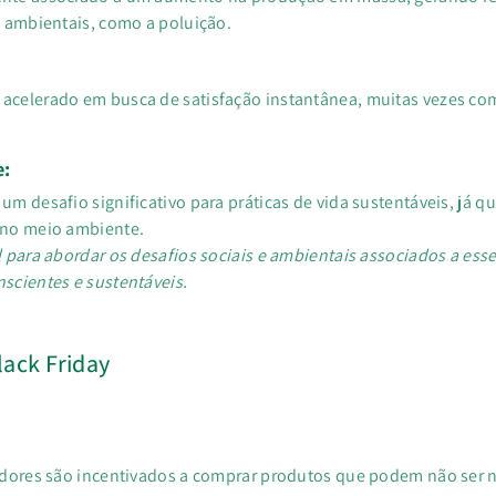
 ambientais, como a poluição.
celerado em busca de satisfação instantânea, muitas vezes com
e:
 desafio significativo para práticas de vida sustentáveis, já q
 no meio ambiente.
 para abordar os desafios sociais e ambientais associados a es
scientes e sustentáveis.
lack Friday
idores são incentivados a comprar produtos que podem não ser 