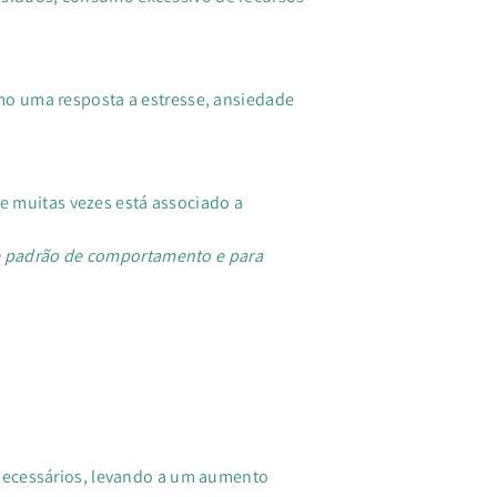
o uma resposta a estresse, ansiedade
ue muitas vezes está associado a
se padrão de comportamento e para
necessários, levando a um aumento