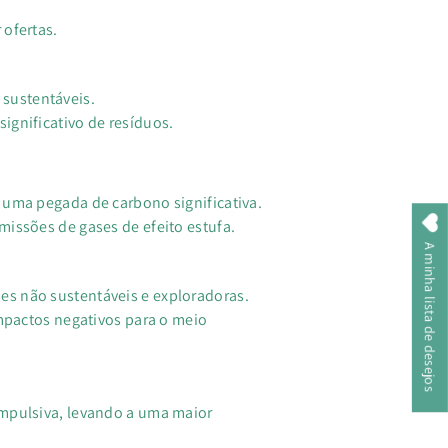
 ofertas.
sustentáveis.
ignificativo de resíduos.
 uma pegada de carbono significativa.
issões de gases de efeito estufa.
A minha lista de desejos
es não sustentáveis e exploradoras.
impactos negativos para o meio
impulsiva, levando a uma maior