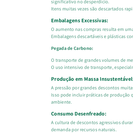
significativo no desperdício.
Itens muitas vezes são descartados rap
Embalagens Excessivas:
O aumento nas compras resulta em uma 
Embalagens descartáveis e plásticas co
Pegada de Carbono:
O transporte de grandes volumes de mer
O uso intensivo de transporte, especia
Produção em Massa Insustentável
A pressão por grandes descontos muita
Isso pode incluir práticas de produção
ambiente.
Consumo Desenfreado:
A cultura de descontos agressivos dura
demanda por recursos naturais.