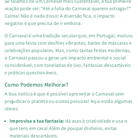
Se falamos de um Carnaval mais sustentável, a tua primeira
reação pode ser: “Até a folia do Carnaval querem estragar?”
Calma! Não é nada disso!
A diversão fica, o impacto
negativo é que precisa de ir embora.
O Carnaval é uma tradição secular que, em Portugal, evoluiu
para uma festa com desfiles vibrantes, bailes de máscaras e
celebrações populares. Mas, como tantas festas modernas,
o Carnaval passou a gerar um impacto ambiental e social
considerável, com toneladas de lixo, fantasias descartáveis
e práticas questionáveis.
Como Podemos Melhorar?
A boa notícia é que é possível aproveitar o Carnaval sem
prejudicar o planeta ou outras pessoas! Aqui estão algumas
ideias:
Improvisa a tua fantasia
:
dá asas à criatividade e usa o
que tens em casa! Além de poupar dinheiro, evitas
materiais descartáveis.