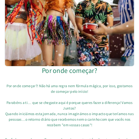
Por onde começar?
Por onde começar?! Não há uma regra nem fórmula mágica, por isso, gostamos
de começar pelo início!
Parabéns a ti… que se chegaste aqui é porque queres fazer a diferença! Vamos
Juntos?
Quando iniciámos esta jornada, nunca imaginámos o impacto que teríamos nas
pessoas…o retorno diário que recebemos nem o carinho com que vocês nos
recebem "em vossas casas"!