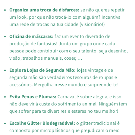
Organiza uma troca de disfarces:
se não queres repetir
um look, por que não trocá-lo com alguém? Incentiva
uma rede de trocas na tua cidade (visionário!)
Oficina de máscaras
:
faz um evento divertido de
produção de fantasias! Junta um grupo onde cada
pessoa pode contribuir com o seu talento, seja desenho,
visão, trabalhos manuais, coser, …
Explora Lojas de Segunda Mão:
lojas vintage e de
segunda mão são verdadeiros tesouros de roupas e
acessórios. Mergulha nesse mundo e surpreende-te!
Evita Penas e Plumas:
Carnaval é sobre alegria, e isso
não deve vir à custa do sofrimento animal. Ninguém tem
que sofrer para te divertires e estares no teu melhor!
Escolhe Glitter Biodegradável:
o glitter tradicional é
composto por microplásticos que prejudicam o meio