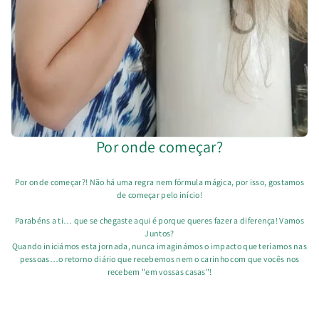
Por onde começar?
Por onde começar?! Não há uma regra nem fórmula mágica, por isso, gostamos
de começar pelo início!
Parabéns a ti… que se chegaste aqui é porque queres fazer a diferença! Vamos
Juntos?
Quando iniciámos esta jornada, nunca imaginámos o impacto que teríamos nas
pessoas…o retorno diário que recebemos nem o carinho com que vocês nos
recebem "em vossas casas"!