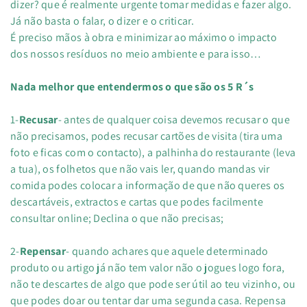
dizer? que é realmente urgente tomar medidas e fazer algo.
Já não basta o falar, o dizer e o criticar.
É preciso mãos à obra e minimizar ao máximo o impacto
dos nossos resíduos no meio ambiente e para isso…
Nada melhor que entendermos o que são os 5 R´s
1-
Recusar
- antes de qualquer coisa devemos recusar o que
não precisamos, podes recusar cartões de visita (tira uma
foto e ficas com o contacto), a palhinha do restaurante (leva
a tua), os folhetos que não vais ler, quando mandas vir
comida podes colocar a informação de que não queres os
descartáveis, extractos e cartas que podes facilmente
consultar online; Declina o que não precisas;
2-
Repensar
- quando achares que aquele determinado
produto ou artigo já não tem valor não o jogues logo fora,
não te descartes de algo que pode ser útil ao teu vizinho, ou
que podes doar ou tentar dar uma segunda casa. Repensa