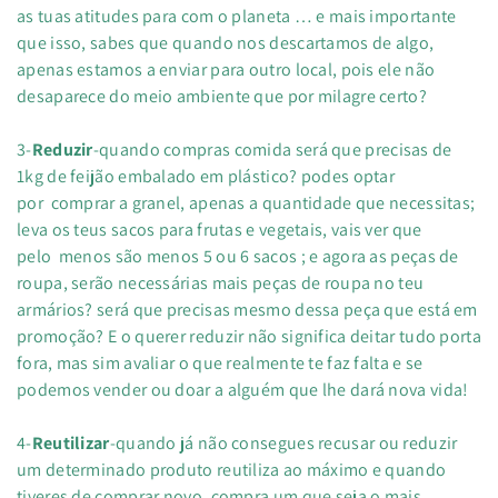
as tuas atitudes para com o planeta … e mais importante
que isso, sabes que quando nos descartamos de algo,
apenas estamos a enviar para outro local, pois ele não
desaparece do meio ambiente que por milagre certo?
3-
Reduzir
-quando compras comida será que precisas de
1kg de feijão embalado em plástico? podes optar
por comprar a granel, apenas a quantidade que necessitas;
leva os teus sacos para frutas e vegetais, vais ver que
pelo menos são menos 5 ou 6 sacos ; e agora as peças de
roupa, serão necessárias mais peças de roupa no teu
armários? será que precisas mesmo dessa peça que está em
promoção? E o querer reduzir não significa deitar tudo porta
fora, mas sim avaliar o que realmente te faz falta e se
podemos vender ou doar a alguém que lhe dará nova vida!
4-
Reutilizar
-quando já não consegues recusar ou reduzir
um determinado produto reutiliza ao máximo e quando
tiveres de comprar novo, compra um que seja o mais