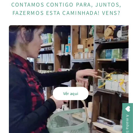
CONTAMOS CONTIGO PARA, JUNTOS,
FAZERMOS ESTA CAMINHADA! VENS?
Vêr aqui