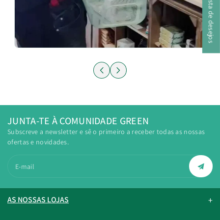
A minha lista de desejos
JUNTA-TE À COMUNIDADE GREEN
Subscreve a newsletter e sê o primeiro a receber todas as nossas
ofertas e novidades.
E-mail
AS NOSSAS LOJAS