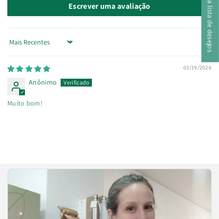
A minha lista de desejos
Escrever uma avaliação
Sort by
03/19/2026
Anônimo
Muito bom!