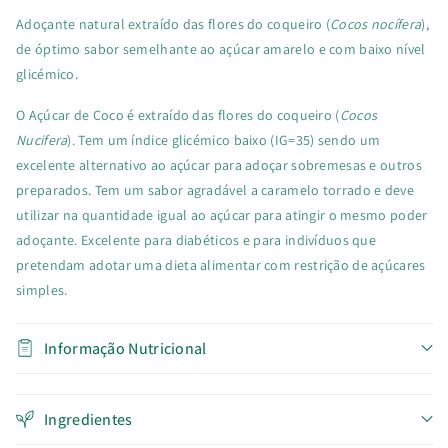
Adoçante natural extraído das flores do coqueiro (
Cocos nocífera
),
de óptimo sabor semelhante ao açúcar amarelo e com baixo nível
glicémico.
O Açúcar de Coco é extraído das flores do coqueiro (
Cocos
Nucifera
). Tem um índice glicémico baixo (IG=35) sendo um
excelente alternativo ao açúcar para adoçar sobremesas e outros
preparados. Tem um sabor agradável a caramelo torrado e deve
utilizar na quantidade igual ao açúcar para atingir o mesmo poder
adoçante. Excelente para diabéticos e para indivíduos que
pretendam adotar uma dieta alimentar com restrição de açúcares
simples.
Informação Nutricional
Ingredientes