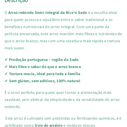
Sado
Sado
O
Arroz redondo Semi-Integral da Rice’n Sado
é a escolha ideal
para quem procura o equilíbrio entre o sabor tradicional e os
benefícios nutricionais do arroz integral. Com uma parte da
película preservada, este arroz mantém mais fibras e nutrientes do
que o arroz branco, mas com uma cozedura mais rápida e textura
mais suave.
✔
Produção portuguesa – região do Sado
✔
Mais fibra e sabor do que o arroz branco
✔
Textura macia, ideal para toda a família
✔
Sem glúten, sem aditivos, 100% natural
É o arroz perfeito para quem quer tornar a alimentação mais
saudável, sem abdicar da simplicidade e da versatilidade do arroz
redondo.
Este arroz é cultivado sem pesticidas ou fertilizantes químicos, e é
certificado como
livre de arsénio
e resíduos tóxicos.