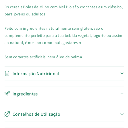
Bio
Bio
Os cereais Bolas de Milho com Mel Bio são crocantes e um clássico,
para jovens ou adultos.
Feito com ingredientes naturalmente sem glúten, são o
complemento perfeito para a tua bebida vegetal, iogurte ou assim
ao natural, é mesmo como mais gostares :)
Sem corantes artificiais, nem óleo de palma.
Informação Nutricional
Ingredientes
Conselhos de Utilização