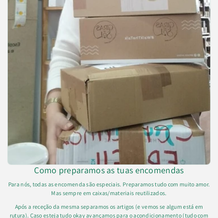
Como preparamos as tuas encomendas
Para nós, todas as encomenda são especiais. Preparamos tudo com muito amor.
Mas sempre em caixas/materiais reutilizados.
Após a receção da mesma separamos os artigos (e vemos se algum está em
rutura). Caso esteja tudo okay avançamos para o acondicionamento (tudo com