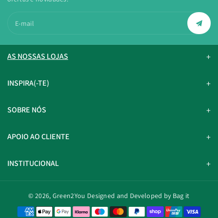
E-mail
AS NOSSAS LOJAS
INSPIRA(-TE)
SOBRE NÓS
APOIO AO CLIENTE
INSTITUCIONAL
© 2026,
Green2You
Designed and Developed by Bag it
M