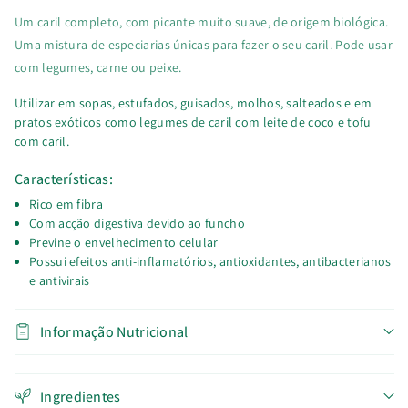
Um caril completo, com picante muito suave, de origem biológica.
Uma mistura de especiarias únicas para fazer o seu caril. Pode usar
com legumes, carne ou peixe.
Utilizar em sopas, estufados, guisados, molhos, salteados e em
pratos exóticos como legumes de caril com leite de coco e tofu
com caril.
Características:
Rico em fibra
Com acção digestiva devido ao funcho
Previne o envelhecimento celular
Possui efeitos anti-inflamatórios, antioxidantes, antibacterianos
e antivirais
Informação Nutricional
Ingredientes