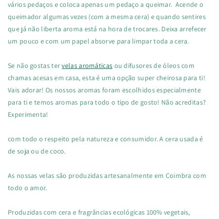
vários pedaços e coloca apenas um pedaço a queimar. Acende o
queimador algumas vezes (com a mesma cera) e quando sentires
que já não liberta aroma está na hora de trocares. Deixa arrefecer
um pouco e com um papel absorve para limpar toda a cera.
Se não gostas ter
velas aromáticas
ou difusores de óleos com
chamas acesas em casa, esta é uma opção super cheirosa para ti!
Vais adorar! Os nossos aromas foram escolhidos especialmente
para ti e temos aromas para todo o tipo de gosto! Não acreditas?
Experimenta!
com todo o respeito pela natureza e consumidor. A cera usada é
de soja ou de coco.
As nossas velas são produzidas artesanalmente em Coimbra com
todo o amor.
Produzidas com
cera e fragrâncias ecológicas 100% vegetais,