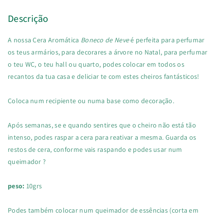
Descrição
A nossa Cera Aromática
Boneco de Neve
é perfeita para perfumar
os teus armários, para decorares a árvore no Natal, para perfumar
o teu WC, o teu hall ou quarto, podes colocar em todos os
recantos da tua casa e deliciar te com estes cheiros fantásticos!
Coloca num recipiente ou numa base como decoração.
Após semanas, se e quando sentires que o cheiro não está tão
intenso, podes raspar a cera para reativar a mesma. Guarda os
restos de cera, conforme vais raspando e podes usar num
queimador ?
peso:
10grs
Podes também colocar num queimador de essências (corta em