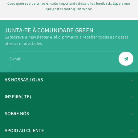
Caso queiras e para nós é muito importante deixa o teu feedback. Esperamos
que gostes tanto quanto nós!
JUNTA-TE À COMUNIDADE GREEN
Subscreve a newsletter e sê o primeiro a receber todas as nossas
ofertas e novidades.
E-mail
AS NOSSAS LOJAS
INSPIRA(-TE)
SOBRE NÓS
APOIO AO CLIENTE