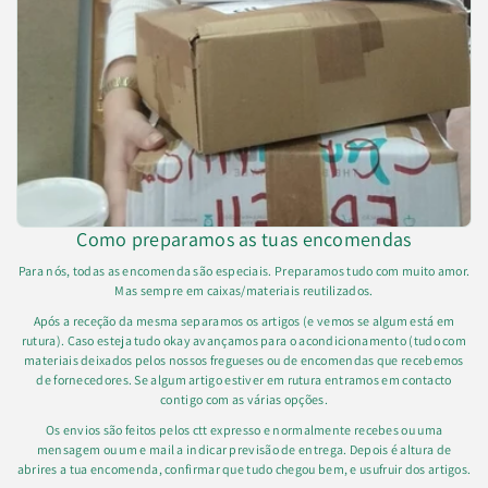
Como preparamos as tuas encomendas
Para nós, todas as encomenda são especiais. Preparamos tudo com muito amor.
Mas sempre em caixas/materiais reutilizados.
Após a receção da mesma separamos os artigos (e vemos se algum está em
rutura). Caso esteja tudo okay avançamos para o acondicionamento (tudo com
materiais deixados pelos nossos fregueses ou de encomendas que recebemos
de fornecedores. Se algum artigo estiver em rutura entramos em contacto
contigo com as várias opções.
Os envios são feitos pelos ctt expresso e normalmente recebes ou uma
mensagem ou um e mail a indicar previsão de entrega. Depois é altura de
abrires a tua encomenda, confirmar que tudo chegou bem, e usufruir dos artigos.