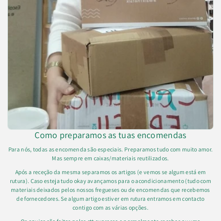
Como preparamos as tuas encomendas
Para nós, todas as encomenda são especiais. Preparamos tudo com muito amor.
Mas sempre em caixas/materiais reutilizados.
Após a receção da mesma separamos os artigos (e vemos se algum está em
rutura). Caso esteja tudo okay avançamos para o acondicionamento (tudo com
materiais deixados pelos nossos fregueses ou de encomendas que recebemos
de fornecedores. Se algum artigo estiver em rutura entramos em contacto
contigo com as várias opções.