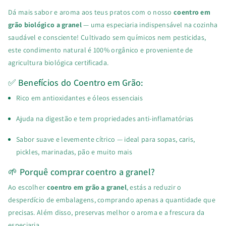
Dá mais sabor e aroma aos teus pratos com o nosso
coentro em
grão biológico a granel
— uma especiaria indispensável na cozinha
saudável e consciente! Cultivado sem químicos nem pesticidas,
este condimento natural é 100% orgânico e proveniente de
agricultura biológica certificada.
✅ Benefícios do Coentro em Grão:
Rico em antioxidantes e óleos essenciais
Ajuda na digestão e tem propriedades anti-inflamatórias
Sabor suave e levemente cítrico — ideal para sopas, caris,
pickles, marinadas, pão e muito mais
🌱 Porquê comprar coentro a granel?
Ao escolher
coentro em grão a granel
, estás a reduzir o
desperdício de embalagens, comprando apenas a quantidade que
precisas. Além disso, preservas melhor o aroma e a frescura da
especiaria.