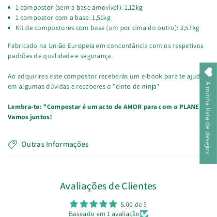
1 compostor (sem a base amovível): 1,12kg
1 compostor com a base: 1,51kg
Kit de compostores com base (um por cima do outro): 2,57kg
Fabricado na União Europeia em concordância com os respetivos
padrões de qualidade e segurança.
Ao adquirires este compostor receberás um e-book para te ajudar
A minha lista de desejos
em algumas dúvidas e receberes o "cinto de ninja"
Lembra-te: "Compostar é um acto de AMOR para com o PLANETA!
Vamos juntos!
Outras Informações
Avaliações de Clientes
5.00 de 5
Baseado em 1 avaliação