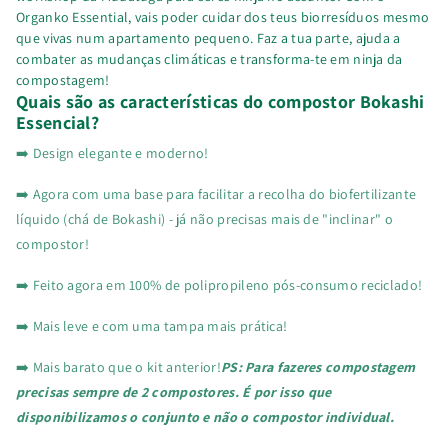
Organko Essential, vais poder cuidar dos teus biorresíduos mesmo
que vivas num apartamento pequeno. Faz a tua parte, ajuda a
combater as mudanças climáticas e transforma-te em ninja da
compostagem!
Quais são as características do compostor Bokashi
Essencial?
➡️ Design elegante e moderno!
➡️ Agora com uma base para facilitar a recolha do biofertilizante
líquido (chá de Bokashi) - já não precisas mais de "inclinar" o
compostor!
➡️ Feito agora em 100% de polipropileno pós-consumo reciclado!
➡️ Mais leve e com uma tampa mais prática!
➡️ Mais barato que o kit anterior!
PS: Para fazeres compostagem
precisas sempre de 2 compostores. É por isso que
disponibilizamos o conjunto e não o compostor individual.