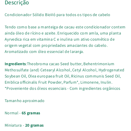
Descrição
Condicionador Sólido BioVó para todos os tipos de cabelo
Tendo como base a manteiga de cacau este condicionador contem
ainda óleo de rícino e azeite. Enriquecido com amla, uma planta
Ayrvedica rica em vitamina C e inulina um ativo cosmético de
origem vegetal com propriedades amaciantes do cabelo.
Aromatizado com óleo essencial de laranja.
Ingredients
:Theobroma cacao Seed butter, Behentrimonium
Methosulfate (and) Cetearyl Alcohol, Cetyl Alcohol, Hydrogenated
Soybean Oil, Olea europaea fruit Oil, Ricinus communis Seed Oil,
Emblica officinalis Fruit Powder, Parfum*, Limonene, Inulin.
*Proveniente dos óleos essenciais - Com ingredientes orgânicos
Tamanho aproximado
Normal -
65 gramas
Miniatura -
20 gramas