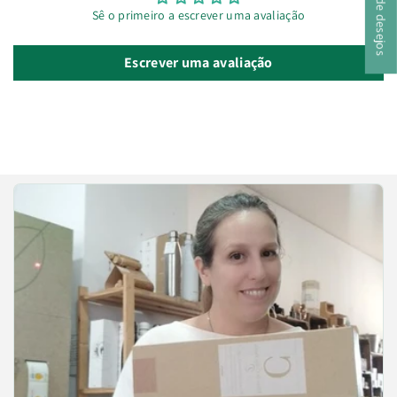
Sê o primeiro a escrever uma avaliação
Escrever uma avaliação