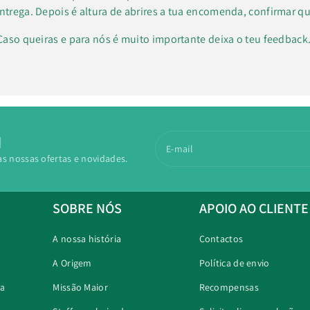
ntrega. Depois é altura de abrires a tua encomenda, confirmar qu
Caso queiras e para nós é muito importante deixa o teu feedbac
N
E-mail
as nossas ofertas e novidades.
SOBRE NÓS
APOIO AO CLIENTE
A nossa história
Contactos
A Origem
Política de envio
ra
Missão Maior
Recompensas