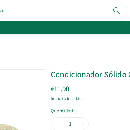
sar
Condicionador Sólido
€11,90
Imposto incluído.
Quantidade
Diminuir
Aumentar