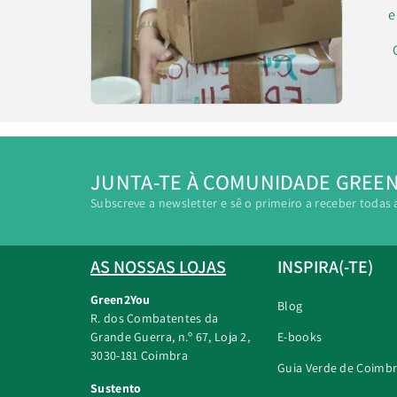
e
JUNTA-TE À COMUNIDADE GREE
Subscreve a newsletter e sê o primeiro a receber todas 
AS NOSSAS LOJAS
INSPIRA(-TE)
Green2You
Blog
R. dos Combatentes da
Grande Guerra, n.º 67, Loja 2,
E-books
3030-181 Coimbra
Guia Verde de Coimb
Sustento