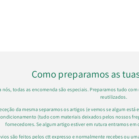
Como preparamos as tua
a nós, todas as encomenda são especiais. Preparamos tudo com 
reutilizados.
receção da mesma separamos os artigos (e vemos se algum está e
condicionamento (tudo com materiais deixados pelos nossos f
fornecedores. Se algum artigo estiver em rutura entramos em 
vios são feitos pelos ctt expresso e normalmente recebes ou um