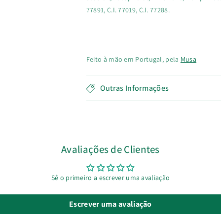
77891, C.I. 77019, C.I. 77288.
Feito à mão em Portugal, pela
Musa
Outras Informações
Avaliações de Clientes
Sê o primeiro a escrever uma avaliação
Escrever uma avaliação