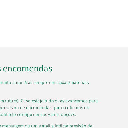
s encomendas
muito amor. Mas sempre em caixas/materiais
m rutura). Caso esteja tudo okay avançamos para
regueses ou de encomendas que recebemos de
contacto contigo com as várias opções.
a mensagem ou um e mail a indicar previsão de