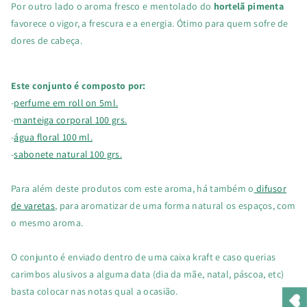
Por outro lado o aroma fresco e mentolado do
hortelã pimenta
favorece o vigor, a frescura e a energia. Ótimo para quem sofre de
dores de cabeça.
Este conjunto é composto por:
-
perfume em roll on 5ml.
-
manteiga corporal
100 grs.
-
água floral 100 ml.
-
sabonete natural 100 grs.
Para além deste produtos com este aroma, há também o
difusor
de varetas
, para aromatizar de uma forma natural os espaços, com
o mesmo aroma.
O conjunto é enviado dentro de uma caixa kraft e caso querias
carimbos alusivos a alguma data (dia da mãe, natal, páscoa, etc)
basta colocar nas notas qual a ocasião.