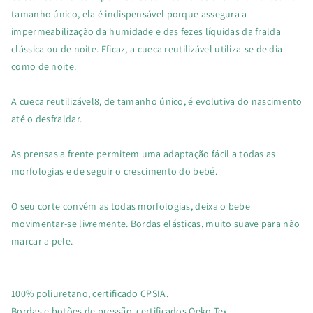
tamanho único, ela é indispensável porque assegura a
impermeabilização da humidade e das fezes líquidas da fralda
clássica ou de noite. Eficaz, a cueca reutilizável utiliza-se de dia
como de noite.
A cueca reutilizável8, de tamanho único, é evolutiva do nascimento
até o desfraldar.
As prensas a frente permitem uma adaptação fácil a todas as
morfologias e de seguir o crescimento do bebé.
O seu corte convém as todas morfologias, deixa o bebe
movimentar-se livremente. Bordas elásticas, muito suave para não
marcar a pele.
100% poliuretano, certificado CPSIA.
Bordas e botões de pressão, certificados Oeko-Tex.