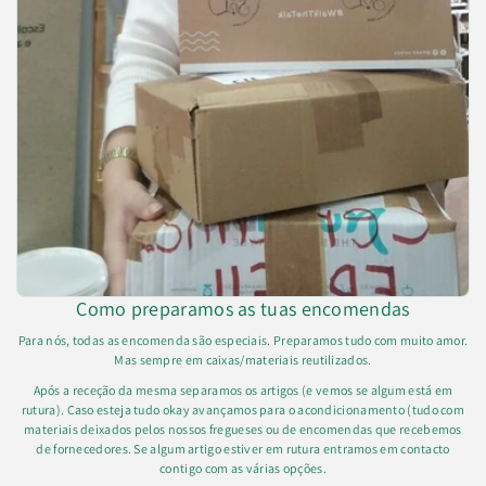
Como preparamos as tuas encomendas
Para nós, todas as encomenda são especiais. Preparamos tudo com muito amor.
Mas sempre em caixas/materiais reutilizados.
Após a receção da mesma separamos os artigos (e vemos se algum está em
rutura). Caso esteja tudo okay avançamos para o acondicionamento (tudo com
materiais deixados pelos nossos fregueses ou de encomendas que recebemos
de fornecedores. Se algum artigo estiver em rutura entramos em contacto
contigo com as várias opções.