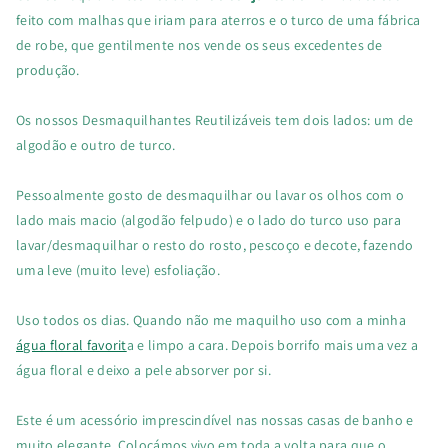
feito com malhas que iriam para aterros e o turco de uma fábrica
de robe, que gentilmente nos vende os seus excedentes de
produção.
Os nossos Desmaquilhantes Reutilizáveis tem dois lados: um de
algodão e outro de turco.
Pessoalmente gosto de desmaquilhar ou lavar os olhos com o
lado mais macio (algodão felpudo) e o lado do turco uso para
lavar/desmaquilhar o resto do rosto, pescoço e decote, fazendo
uma leve (muito leve) esfoliação.
Uso todos os dias. Quando não me maquilho uso com a minha
água floral favorit
a e limpo a cara. Depois borrifo mais uma vez a
água floral e deixo a pele absorver por si.
Este é um acessório imprescindível nas nossas casas de banho e
muito elegante. Colocámos vivo em toda a volta para que o