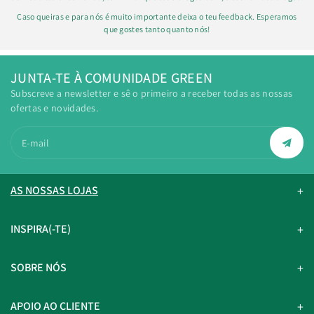
Caso queiras e para nós é muito importante deixa o teu feedback. Esperamos
que gostes tanto quanto nós!
JUNTA-TE À COMUNIDADE GREEN
Subscreve a newsletter e sê o primeiro a receber todas as nossas
ofertas e novidades.
E-mail
AS NOSSAS LOJAS
INSPIRA(-TE)
SOBRE NÓS
APOIO AO CLIENTE