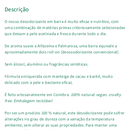
Descrição
O nosso desodorizante em barra é muito eficaz e nutritivo, com
uma combinação de matérias primas criteriosamente selecionadas
que deixam a pele acetinada e fresca durante todo o dia.
De aroma suave a Alfazema e Palmarosa, uma barra equivale a
aproximadamente dois roll-on (desosodorizante convencional)
Sem álcool, alumínio ou fragrâncias sintéticas.
Fórmula enriquecida com manteiga de cacau e karité, muito
delicado com a pele e bastante eficaz.
É feito artesanalmente em Coimbra.
100% natural. vegan. cruelty
free. Embalagem reciclável.
Por ser um produto 100 % natural, este desodorizante pode sofrer
alterações no grau de dureza com a variação da temperatura
ambiente, sem alterar as suas propriedades. Para manter uma