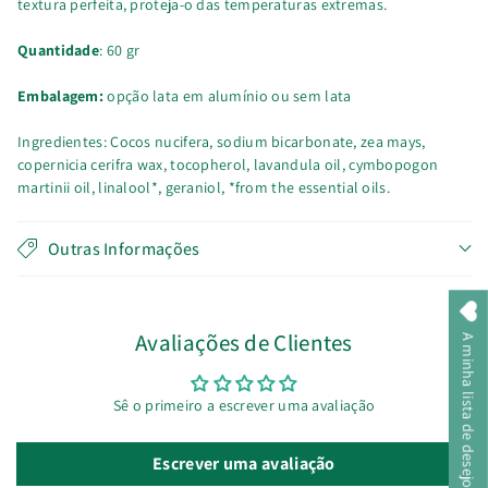
textura perfeita, proteja-o das temperaturas extremas.
Quantidade
: 60 gr
Embalagem:
opção lata em alumínio ou sem lata
Ingredientes: Cocos nucifera, sodium bicarbonate, zea mays,
copernicia cerifra wax, tocopherol, lavandula oil, cymbopogon
martinii oil, linalool*, geraniol, *from the essential oils.
Outras Informações
Avaliações de Clientes
A minha lista de desejos
Sê o primeiro a escrever uma avaliação
Escrever uma avaliação