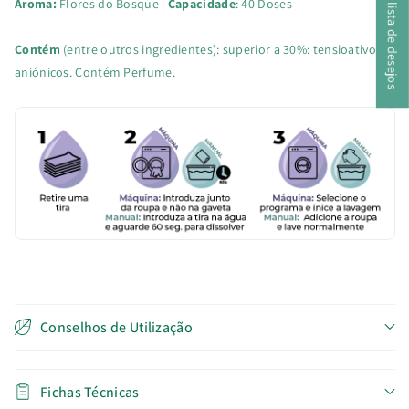
A minha lista de desejos
Aroma:
Flores do Bosque |
Capacidade
: 40 Doses
Contém
(entre outros ingredientes): superior a 30%: tensioativos
aniónicos. Contém Perfume.
Conselhos de Utilização
Fichas Técnicas