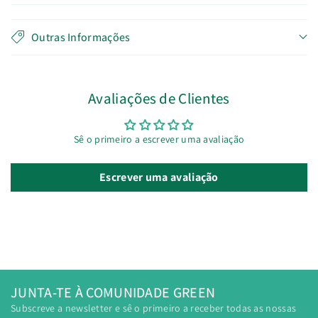
Outras Informações
Avaliações de Clientes
Sê o primeiro a escrever uma avaliação
Escrever uma avaliação
JUNTA-TE À COMUNIDADE GREEN
Subscreve a newsletter e sê o primeiro a receber todas as nossas