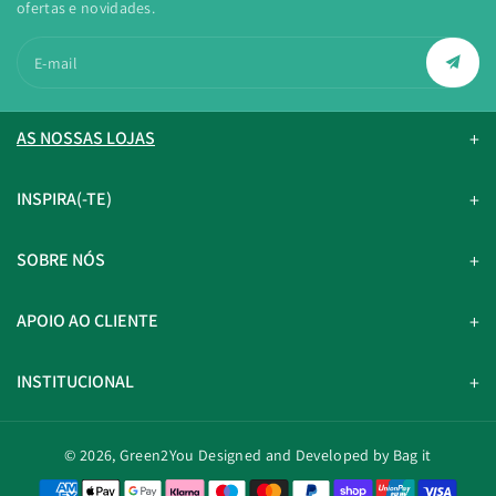
ofertas e novidades.
E-mail
AS NOSSAS LOJAS
INSPIRA(-TE)
SOBRE NÓS
APOIO AO CLIENTE
INSTITUCIONAL
© 2026,
Green2You
Designed and Developed by Bag it
M