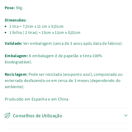
Peso:
90g.
Dimensões:
1 tira = 7,5cm x 11 cm x 0,01cm
1 folha ( 2 tiras) = 15cm x 11cm x 0,01cm
Validade:
Ver embalagem (cerca de 3 anos após data de fabrico).
Embalagem:
A embalagem é de papelão e tinta 100%
biodegradável.
Reciclagem:
Pode ser reciclada (ecoponto azul), compostada ou
enterrada desfazendo-se em cerca de 3 meses (dependendo do
ambiente).
Produzido em Espanha e em China
Conselhos de Utilização