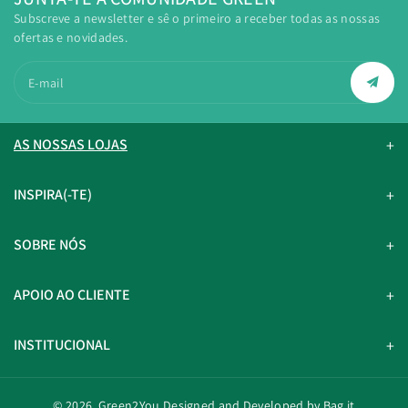
Subscreve a newsletter e sê o primeiro a receber todas as nossas
ofertas e novidades.
E-mail
AS NOSSAS LOJAS
INSPIRA(-TE)
SOBRE NÓS
APOIO AO CLIENTE
INSTITUCIONAL
© 2026,
Green2You
Designed and Developed by Bag it