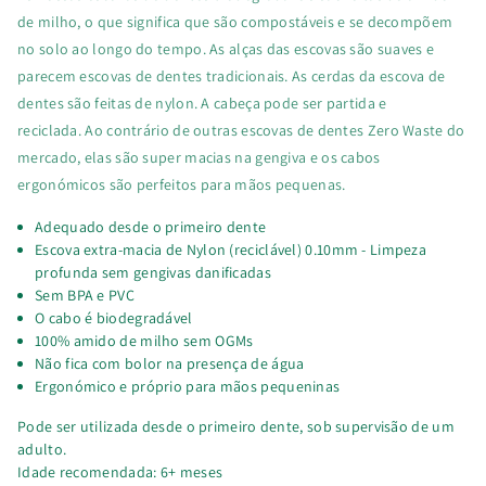
de milho, o que significa que são compostáveis e se decompõem
no solo ao longo do tempo.
As alças das escovas são suaves e
parecem escovas de dentes tradicionais.
As cerdas da escova de
dentes são feitas de nylon.
A cabeça pode ser partida e
reciclada.
Ao contrário de outras escovas de dentes Zero Waste do
mercado, elas são super macias na gengiva e os cabos
ergonómicos são perfeitos para mãos pequenas.
Adequado desde o primeiro dente
Escova extra-macia de Nylon (reciclável) 0.10mm - Limpeza
profunda sem gengivas danificadas
Sem BPA e PVC
O cabo é biodegradável
100% amido de milho sem OGMs
Não fica com bolor na presença de água
Ergonómico e próprio para mãos pequeninas
Pode ser utilizada desde o primeiro dente, sob supervisão de um
adulto.
Idade recomendada: 6+ meses