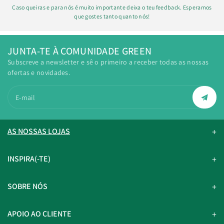
Caso queiras e para nós é muito importante deixa o teu feedback. Esperamos
que gostes tanto quanto nós!
JUNTA-TE À COMUNIDADE GREEN
Subscreve a newsletter e sê o primeiro a receber todas as nossas
ofertas e novidades.
E-mail
AS NOSSAS LOJAS
INSPIRA(-TE)
SOBRE NÓS
APOIO AO CLIENTE