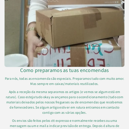
Como preparamos as tuas encomendas
Para nós, todas as encomenda são especiais. Preparamos tudo com muito amor.
Mas sempre em caixas/materiais reutilizados.
Após a receção da mesma separamos os artigos (e vemos se algum está em
rutura). Caso esteja tudo okay avançamos para o acondicionamento (tudo com
materiais deixados pelos nossos fregueses ou de encomendas que recebemos
de fornecedores. Se algum artigo estiver em rutura entramos em contacto
contigo com as várias opções.
Os envios são feitos pelos ctt expresso e normalmente recebes ou uma
mensagem ou um e mail a indicar previsão de entrega. Depois é altura de