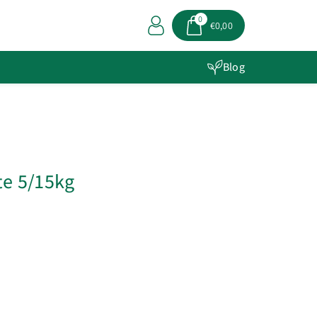
0
€0,00
Blog
te 5/15kg