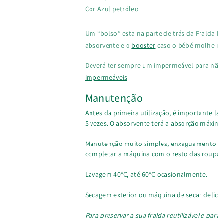
Cor Azul petróleo
Um “bolso” esta na parte de trás da Fralda 
absorvente e o
booster
caso o bébé molhe 
Deverá ter sempre um impermeável para nã
impermeáveis
Manutenção
Antes da primeira utilização, é importante l
5 vezes. O absorvente terá a absorção máxim
Manutenção muito simples, enxaguamento e
completar a máquina com o resto das roup
Lavagem 40ºC, até 60ºC ocasionalmente.
Secagem exterior ou máquina de secar deli
Para preservar a sua fralda reutilizável e pa