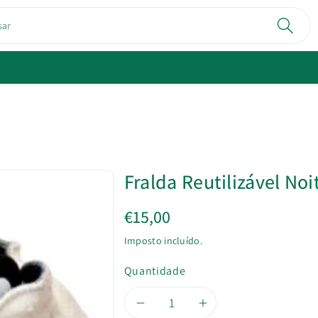
sar
Fralda Reutilizável Noi
€15,00
Imposto incluído.
Quantidade
Diminuir
Aumentar