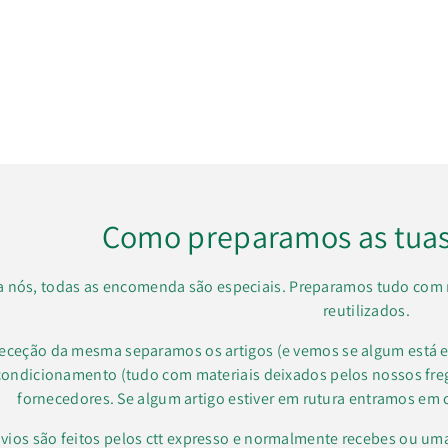
Como preparamos as tua
a nós, todas as encomenda são especiais. Preparamos tudo com 
reutilizados.
receção da mesma separamos os artigos (e vemos se algum está e
condicionamento (tudo com materiais deixados pelos nossos f
fornecedores. Se algum artigo estiver em rutura entramos em 
vios são feitos pelos ctt expresso e normalmente recebes ou um