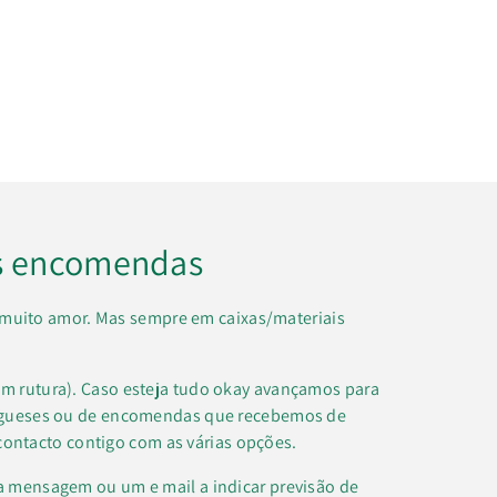
s encomendas
muito amor. Mas sempre em caixas/materiais
m rutura). Caso esteja tudo okay avançamos para
regueses ou de encomendas que recebemos de
contacto contigo com as várias opções.
a mensagem ou um e mail a indicar previsão de