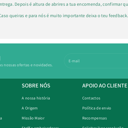
ntrega. Depois é altura de abrires a tua encomenda, confirmar qu
Caso queiras e para nós é muito importante deixa o teu feedbac
N
E-mail
as nossas ofertas e novidades.
SOBRE NÓS
APOIO AO CLIENTE
A nossa história
Contactos
A Origem
Política de envio
ra
Missão Maior
Recompensas