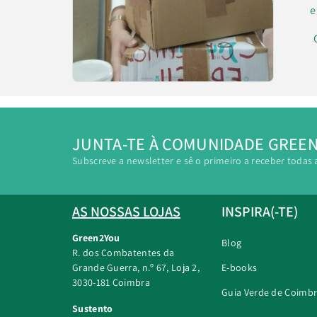
e
JUNTA-TE À COMUNIDADE GREE
Subscreve a newsletter e sê o primeiro a receber todas 
AS NOSSAS LOJAS
INSPIRA(-TE)
Green2You
Blog
R. dos Combatentes da
Grande Guerra, n.º 67, Loja 2,
E-books
3030-181 Coimbra
Guia Verde de Coimb
Sustento