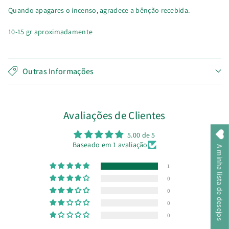
Quando apagares o incenso, agradece a bênção recebida.
10-15 gr aproximadamente
Outras Informações
Avaliações de Clientes
5.00 de 5
Baseado em 1 avaliação
A minha lista de desejos
1
0
0
0
0