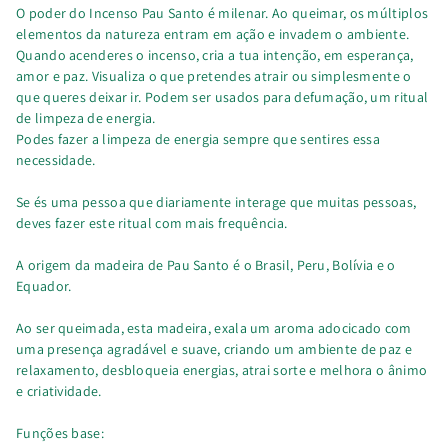
O poder do Incenso Pau Santo é milenar. Ao queimar, os múltiplos
elementos da natureza entram em ação e invadem o ambiente.
Quando acenderes o incenso, cria a tua intenção, em esperança,
amor e paz. Visualiza o que pretendes atrair ou simplesmente o
que queres deixar ir. Podem ser usados para defumação, um ritual
de limpeza de energia.
Podes fazer a limpeza de energia sempre que sentires essa
necessidade.
Se és uma pessoa que diariamente interage que muitas pessoas,
deves fazer este ritual com mais frequência.
A origem da madeira de Pau Santo é o Brasil, Peru, Bolívia e o
Equador.
Ao ser queimada, esta madeira, exala um aroma adocicado com
uma presença agradável e suave, criando um ambiente de paz e
relaxamento, desbloqueia energias, atrai sorte e melhora o ânimo
e criatividade.
Funções base: