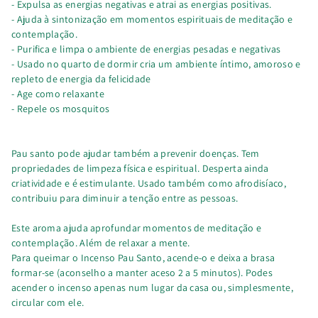
- Expulsa as energias negativas e atrai as energias positivas.
- Ajuda à sintonização em momentos espirituais de meditação e
contemplação.
- Purifica e limpa o ambiente de energias pesadas e negativas
- Usado no quarto de dormir cria um ambiente íntimo, amoroso e
repleto de energia da felicidade
- Age como relaxante
- Repele os mosquitos
Pau santo pode ajudar também a prevenir doenças. Tem
propriedades de limpeza física e espiritual. Desperta ainda
criatividade e é estimulante. Usado também como afrodisíaco,
contribuiu para diminuir a tenção entre as pessoas.
Este aroma ajuda aprofundar momentos de meditação e
contemplação. Além de relaxar a mente.
Para queimar o Incenso Pau Santo, acende-o e deixa a brasa
formar-se (aconselho a manter aceso 2 a 5 minutos). Podes
acender o incenso apenas num lugar da casa ou, simplesmente,
circular com ele.