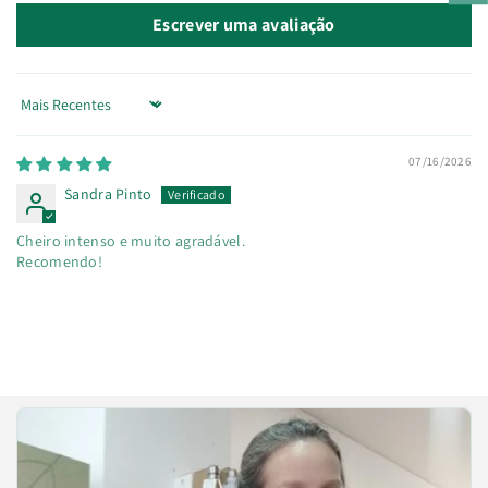
Escrever uma avaliação
Sort by
07/16/2026
Sandra Pinto
Cheiro intenso e muito agradável.
Recomendo!