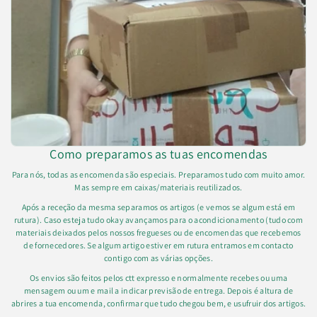
Como preparamos as tuas encomendas
Para nós, todas as encomenda são especiais. Preparamos tudo com muito amor.
Mas sempre em caixas/materiais reutilizados.
Após a receção da mesma separamos os artigos (e vemos se algum está em
rutura). Caso esteja tudo okay avançamos para o acondicionamento (tudo com
materiais deixados pelos nossos fregueses ou de encomendas que recebemos
de fornecedores. Se algum artigo estiver em rutura entramos em contacto
contigo com as várias opções.
Os envios são feitos pelos ctt expresso e normalmente recebes ou uma
mensagem ou um e mail a indicar previsão de entrega. Depois é altura de
abrires a tua encomenda, confirmar que tudo chegou bem, e usufruir dos artigos.