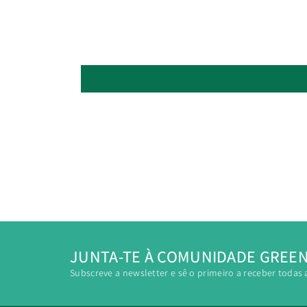
JUNTA-TE À COMUNIDADE GREE
Subscreve a newsletter e sê o primeiro a receber todas 