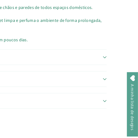
de chãos e paredes de todos espaços domésticos.
t limpa e perfuma o ambiente de forma prolongada,
m poucos dias.
A minha lista de desejos