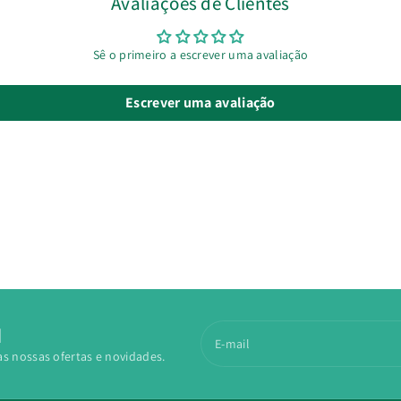
Avaliações de Clientes
Sê o primeiro a escrever uma avaliação
Escrever uma avaliação
N
E-mail
as nossas ofertas e novidades.