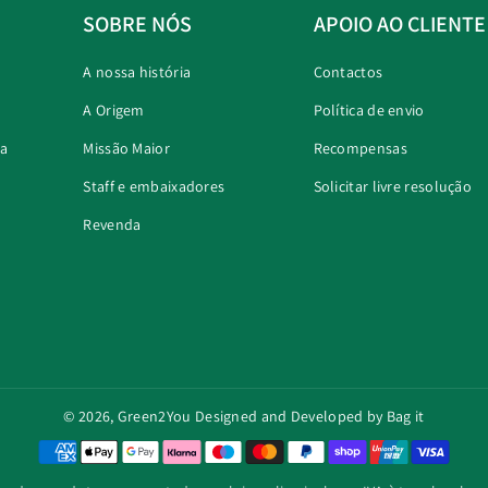
SOBRE NÓS
APOIO AO CLIENTE
A nossa história
Contactos
A Origem
Política de envio
ra
Missão Maior
Recompensas
Staff e embaixadores
Solicitar livre resolução
Revenda
© 2026,
Green2You
Designed and Developed by Bag it
M
é