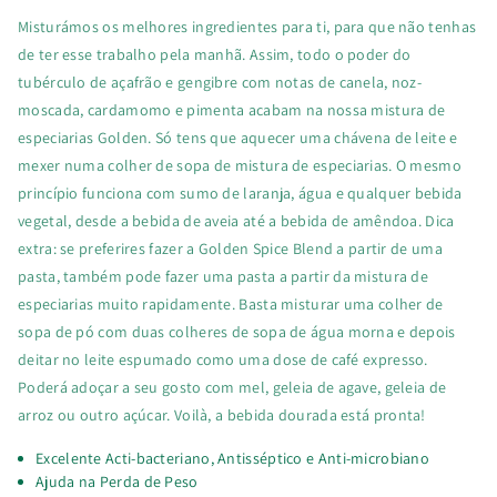
Misturámos os melhores ingredientes para ti, para que não tenhas
de ter esse trabalho pela manhã. Assim, todo o poder do
tubérculo de açafrão e gengibre com notas de canela, noz-
moscada, cardamomo e pimenta acabam na nossa mistura de
especiarias Golden. Só tens que aquecer uma chávena de leite e
mexer numa colher de sopa de mistura de especiarias. O mesmo
princípio funciona com sumo de laranja, água e qualquer bebida
vegetal, desde a bebida de aveia até a bebida de amêndoa. Dica
extra: se preferires fazer a Golden Spice Blend a partir de uma
pasta, também pode fazer uma pasta a partir da mistura de
especiarias muito rapidamente. Basta misturar uma colher de
sopa de pó com duas colheres de sopa de água morna e depois
deitar no leite espumado como uma dose de café expresso.
Poderá adoçar a seu gosto com mel, geleia de agave, geleia de
arroz ou outro açúcar.
Voilà, a bebida dourada está pronta!
Excelente Acti-bacteriano, Antisséptico e Anti-microbiano
Ajuda na Perda de Peso