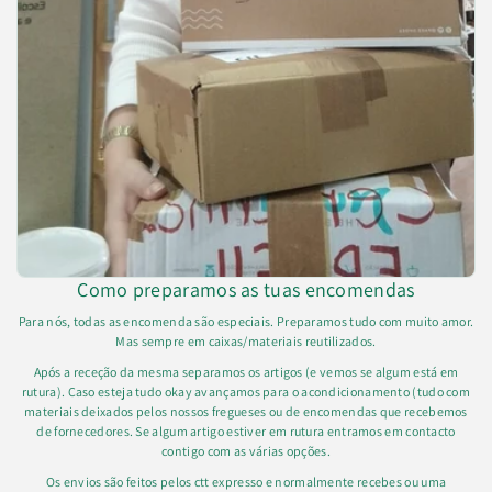
Como preparamos as tuas encomendas
Para nós, todas as encomenda são especiais. Preparamos tudo com muito amor.
Mas sempre em caixas/materiais reutilizados.
Após a receção da mesma separamos os artigos (e vemos se algum está em
rutura). Caso esteja tudo okay avançamos para o acondicionamento (tudo com
materiais deixados pelos nossos fregueses ou de encomendas que recebemos
de fornecedores. Se algum artigo estiver em rutura entramos em contacto
contigo com as várias opções.
Os envios são feitos pelos ctt expresso e normalmente recebes ou uma