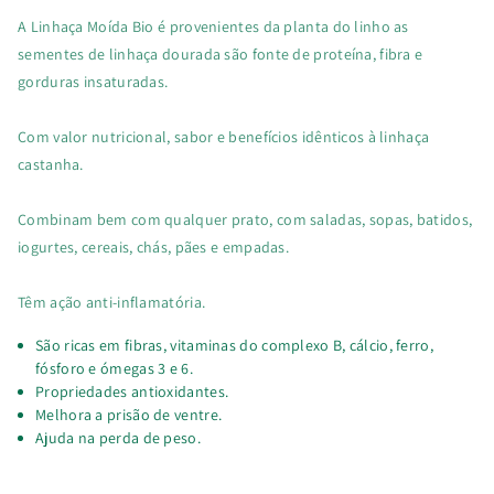
A Linhaça Moída Bio é provenientes da planta do linho as
sementes de linhaça dourada são fonte de proteína, fibra e
gorduras insaturadas.
Com valor nutricional, sabor e benefícios idênticos à linhaça
castanha.
Combinam bem com qualquer prato, com saladas, sopas, batidos,
iogurtes, cereais, chás, pães e empadas.
Têm ação anti-inflamatória.
São ricas em fibras, vitaminas do complexo B, cálcio, ferro,
fósforo e ómegas 3 e 6.
Propriedades antioxidantes.
Melhora a prisão de ventre.
Ajuda na perda de peso.