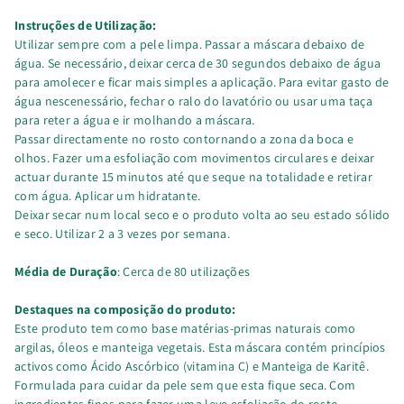
Instruções de Utilização:
Utilizar sempre com a pele limpa. Passar a máscara debaixo de
água. Se necessário, deixar cerca de 30 segundos debaixo de água
para amolecer e ficar mais simples a aplicação. Para evitar gasto de
água nescenessário, fechar o ralo do lavatório ou usar uma taça
para reter a água e ir molhando a máscara.
Passar directamente no rosto contornando a zona da boca e
olhos. Fazer uma esfoliação com movimentos circulares e deixar
actuar durante 15 minutos até que seque na totalidade e retirar
com água. Aplicar um hidratante.
Deixar secar num local seco e o produto volta ao seu estado sólido
e seco. Utilizar 2 a 3 vezes por semana.
Média de Duração
: Cerca de 80 utilizações
Destaques na composição do produto:
Este produto tem como base matérias-primas naturais como
argilas, óleos e manteiga vegetais. Esta máscara contém princípios
activos como Ácido Ascórbico (vitamina C) e Manteiga de Karitê.
Formulada para cuidar da pele sem que esta fique seca. Com
ingredientes finos para fazer uma leve esfoliação do rosto,