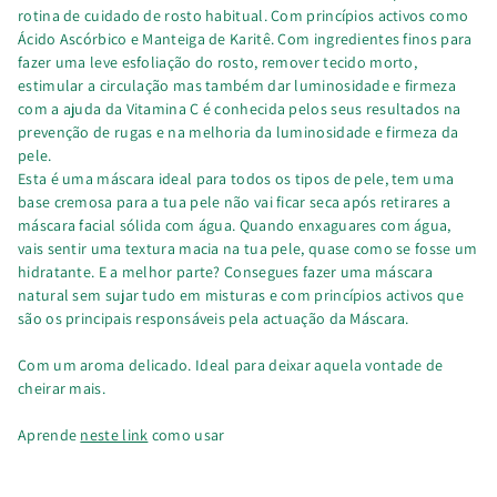
Mask
Mask
rotina de cuidado de rosto habitual. Com princípios activos como
Ácido Ascórbico e Manteiga de Karitê. Com ingredientes finos para
fazer uma leve esfoliação do rosto, remover tecido morto,
estimular a circulação mas também dar luminosidade e firmeza
com a ajuda da Vitamina C é conhecida pelos seus resultados na
prevenção de rugas e na melhoria da luminosidade e firmeza da
pele.
Esta é uma máscara ideal para todos os tipos de pele, tem uma
base cremosa para a tua pele não vai ficar seca após retirares a
máscara facial sólida com água. Quando enxaguares com água,
vais sentir uma textura macia na tua pele, quase como se fosse um
hidratante. E a melhor parte? Consegues fazer uma máscara
natural sem sujar tudo em misturas e com princípios activos que
são os principais responsáveis pela actuação da Máscara.
Com um aroma delicado. Ideal para deixar aquela vontade de
cheirar mais.
Aprende
neste link
como usar