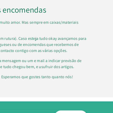
s encomendas
muito amor. Mas sempre em caixas/materiais
m rutura). Caso esteja tudo okay avançamos para
regueses ou de encomendas que recebemos de
contacto contigo com as várias opções.
a mensagem ou um e mail a indicar previsão de
e tudo chegou bem, e usufruir dos artigos.
k. Esperamos que gostes tanto quanto nós!