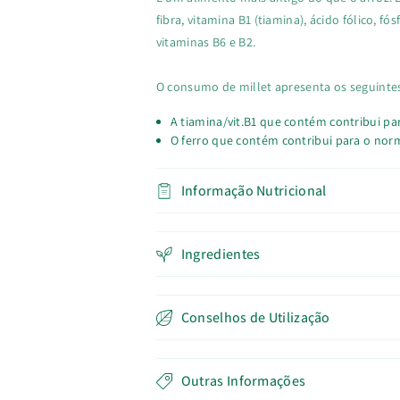
fibra, vitamina B1 (tiamina), ácido fólico, fó
vitaminas B6 e B2.
O consumo de millet apresenta os seguintes
A tiamina/vit.B1 que contém contribui p
O ferro que contém contribui para o nor
Informação Nutricional
Ingredientes
Conselhos de Utilização
Outras Informações