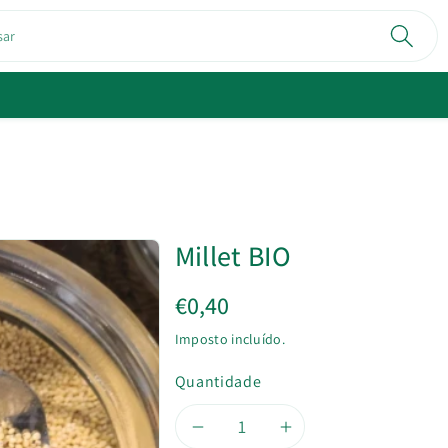
sar
Millet BIO
€0,40
Imposto incluído.
Quantidade
Diminuir
Aumentar