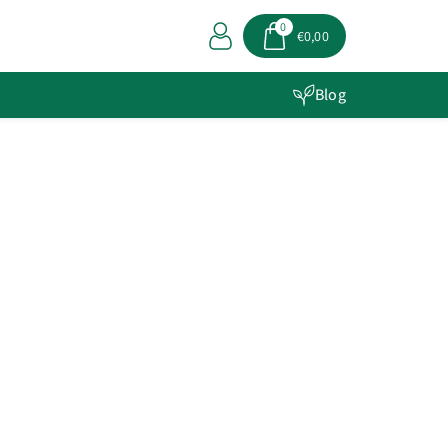
0
€0,00
Blog