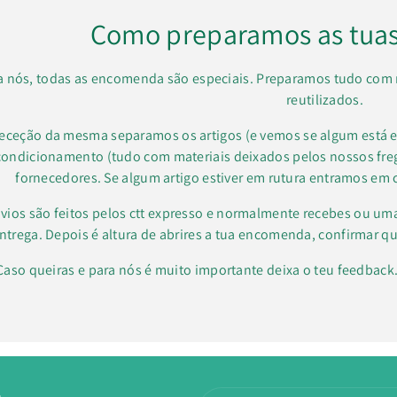
Como preparamos as tua
a nós, todas as encomenda são especiais. Preparamos tudo com 
reutilizados.
receção da mesma separamos os artigos (e vemos se algum está e
condicionamento (tudo com materiais deixados pelos nossos f
fornecedores. Se algum artigo estiver em rutura entramos em 
vios são feitos pelos ctt expresso e normalmente recebes ou um
ntrega. Depois é altura de abrires a tua encomenda, confirmar qu
Caso queiras e para nós é muito importante deixa o teu feedbac