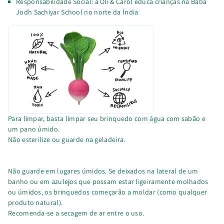
Responsabilidade Social: a Oli & Carol educa crianças na Baba
Jodh Sachiyar School no norte da Índia
Para limpar, basta limpar seu brinquedo com água com sabão e
um pano úmido.
Não esterilize ou guarde na geladeira.
Não guarde em lugares úmidos. Se deixados na lateral de um
banho ou em azulejos que possam estar ligeiramente molhados
ou úmidos, os brinquedos começarão a moldar (como qualquer
produto natural).
Recomenda-se a secagem de ar entre o uso.